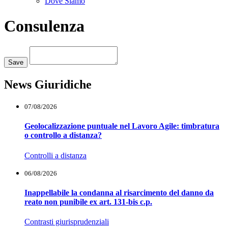
Dove Siamo
Consulenza
Loading...
Save
News Giuridiche
07/08/2026
Geolocalizzazione puntuale nel Lavoro Agile: timbratura
o controllo a distanza?
Controlli a distanza
06/08/2026
Inappellabile la condanna al risarcimento del danno da
reato non punibile ex art. 131-bis c.p.
Contrasti giurisprudenziali