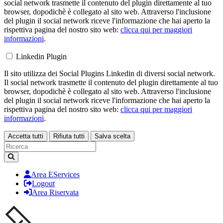
social network trasmette il contenuto del plugin direttamente al tuo
browser, dopodichè è collegato al sito web. Attraverso l'inclusione
del plugin il social network riceve l'informazione che hai aperto la
rispettiva pagina del nostro sito web:
clicca qui per maggiori
informazioni
.
Linkedin Plugin
Il sito utilizza dei Social Plugins Linkedin di diversi social network.
Il social network trasmette il contenuto del plugin direttamente al tuo
browser, dopodichè è collegato al sito web. Attraverso l'inclusione
del plugin il social network riceve l'informazione che hai aperto la
rispettiva pagina del nostro sito web:
clicca qui per maggiori
informazioni
.
Accetta tutti
Rifiuta tutti
Salva scelta
Loading...
Area EServices
Logout
Area Riservata