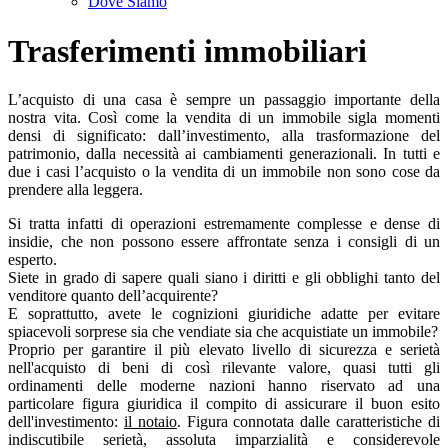
Dove Siamo
Trasferimenti immobiliari
L’acquisto di una casa è sempre un passaggio importante della
nostra vita. Così come la vendita di un immobile sigla momenti
densi di significato: dall’investimento, alla trasformazione del
patrimonio, dalla necessità ai cambiamenti generazionali. In tutti e
due i casi l’acquisto o la vendita di un immobile non sono cose da
prendere alla leggera.
Si tratta infatti di operazioni estremamente complesse e dense di
insidie, che non possono essere affrontate senza i consigli di un
esperto.
Siete in grado di sapere quali siano i diritti e gli obblighi tanto del
venditore quanto dell’acquirente?
E soprattutto, avete le cognizioni giuridiche adatte per evitare
spiacevoli sorprese sia che vendiate sia che acquistiate un immobile?
Proprio per garantire il più elevato livello di sicurezza e serietà
nell'acquisto di beni di così rilevante valore, quasi tutti gli
ordinamenti delle moderne nazioni hanno riservato ad una
particolare figura giuridica il compito di assicurare il buon esito
dell'investimento:
il notaio
. Figura connotata dalle caratteristiche di
indiscutibile serietà, assoluta imparzialità e considerevole