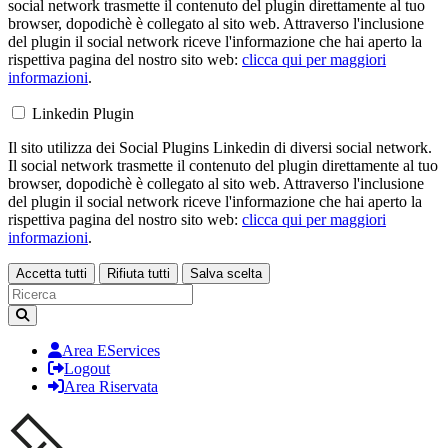
social network trasmette il contenuto del plugin direttamente al tuo
browser, dopodichè è collegato al sito web. Attraverso l'inclusione
del plugin il social network riceve l'informazione che hai aperto la
rispettiva pagina del nostro sito web:
clicca qui per maggiori
informazioni
.
Linkedin Plugin
Il sito utilizza dei Social Plugins Linkedin di diversi social network.
Il social network trasmette il contenuto del plugin direttamente al tuo
browser, dopodichè è collegato al sito web. Attraverso l'inclusione
del plugin il social network riceve l'informazione che hai aperto la
rispettiva pagina del nostro sito web:
clicca qui per maggiori
informazioni
.
Accetta tutti
Rifiuta tutti
Salva scelta
Loading...
Area EServices
Logout
Area Riservata