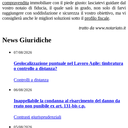
compravendita
immobiliare con il piede giusto: lasciatevi guidare dal
vostro notaio di fiducia, il quale sarà in grado, non solo di farvi
raggiungere con soddisfazione e sicurezza il vostro obiettivo, ma vi
consiglierà anche le migliori soluzioni sotto il
profilo fiscale
.
tratto da www.notariato.it
News Giuridiche
07/08/2026
Geolocalizzazione puntuale nel Lavoro Agile: timbratura
o controllo a distanza?
Controlli a distanza
06/08/2026
Inappellabile la condanna al risarcimento del danno da
reato non punibile ex art. 131-bis c.p.
Contrasti giurisprudenziali
05/08/2026