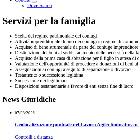
Visualizza menù di secondo livello
Dove Siamo
Servizi per la famiglia
Scelta del regime patrimoniale dei coniugi
Attività imprenditoriale di uno dei coniugi in regime di comunio
Acquisto di bene strumentale da parte del coniuge imprenditore
Destinazione dei beni al soddisfacimento delle necessità della fa
Acquisto della prima casa di abitazione per il figlio in attesa di 
Valutazione dell'opportunità di procedere a donazioni di beni ai 
Assegnazioni ai coniugi a seguito di separazione o divorzio
Testamento o successione legittima
Successione dei legittimari
Disposizioni testamentarie a favore di enti senza fine di lucro
News Giuridiche
07/08/2026
Geolocalizzazione puntuale nel Lavoro Agile: timbratura o 
Controlli a distanza