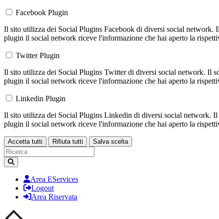
Facebook Plugin
Il sito utilizza dei Social Plugins Facebook di diversi social network. 
plugin il social network riceve l'informazione che hai aperto la rispett
Twitter Plugin
Il sito utilizza dei Social Plugins Twitter di diversi social network. Il
plugin il social network riceve l'informazione che hai aperto la rispett
Linkedin Plugin
Il sito utilizza dei Social Plugins Linkedin di diversi social network. 
plugin il social network riceve l'informazione che hai aperto la rispett
Accetta tutti
Rifiuta tutti
Salva scelta
Loading...
Area EServices
Logout
Area Riservata