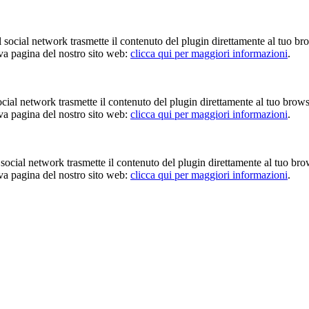
Il social network trasmette il contenuto del plugin direttamente al tuo br
iva pagina del nostro sito web:
clicca qui per maggiori informazioni
.
 social network trasmette il contenuto del plugin direttamente al tuo brow
iva pagina del nostro sito web:
clicca qui per maggiori informazioni
.
Il social network trasmette il contenuto del plugin direttamente al tuo br
iva pagina del nostro sito web:
clicca qui per maggiori informazioni
.