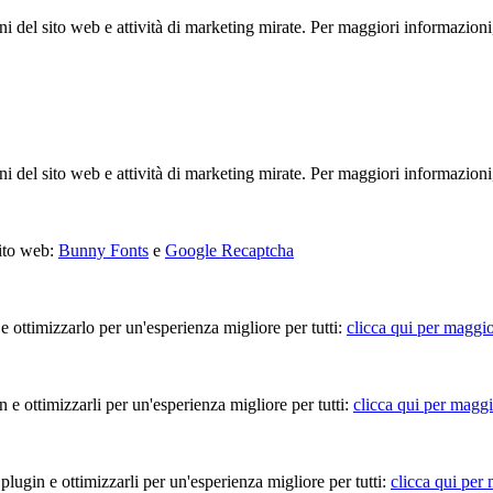
ioni del sito web e attività di marketing mirate. Per maggiori informazioni
ioni del sito web e attività di marketing mirate. Per maggiori informazioni
sito web:
Bunny Fonts
e
Google Recaptcha
 e ottimizzarlo per un'esperienza migliore per tutti:
clicca qui per maggio
in e ottimizzarli per un'esperienza migliore per tutti:
clicca qui per maggi
 plugin e ottimizzarli per un'esperienza migliore per tutti:
clicca qui per